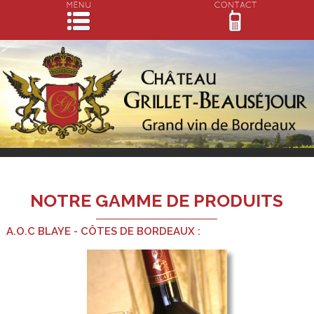
NOTRE GAMME DE PRODUITS
A.O.C BLAYE - CÔTES DE BORDEAUX :